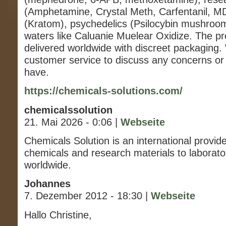
(Amphetamine, Crystal Meth, Carfentanil, M
(Kratom), psychedelics (Psilocybin mushroo
waters like Caluanie Muelear Oxidize. The p
delivered worldwide with discreet packaging.
customer service to discuss any concerns o
have.
https://chemicals-solutions.com/
chemicalssolution
21. Mai 2026 - 0:06 |
Webseite
Chemicals Solution is an international provid
chemicals and research materials to laborator
worldwide.
Johannes
7. Dezember 2012 - 18:30 |
Webseite
Hallo Christine,