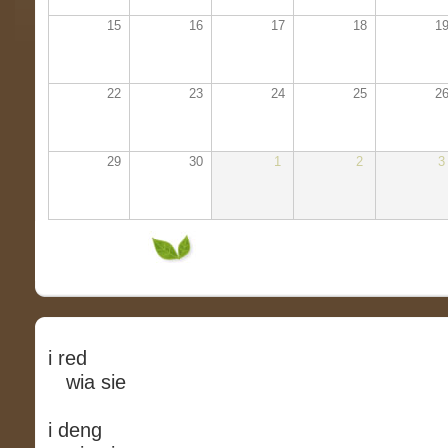
15
16
17
18
1
22
23
24
25
2
29
30
1
2
3
i red
wia sie
i deng